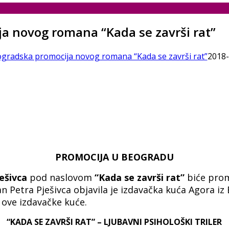
ja novog romana “Kada se završi rat”
eogradska promocija novog romana “Kada se završi rat”
2018-
PROMOCIJA U BEOGRADU
ešivca
pod naslovom
“Kada se završi
rat”
biće prom
an Petra Pješivca objavila je izdavačka kuća Agora 
 ove izdavačke kuće.
“KADA SE ZAVRŠI RAT” – LJUBAVNI PSIHOLOŠKI TRILER