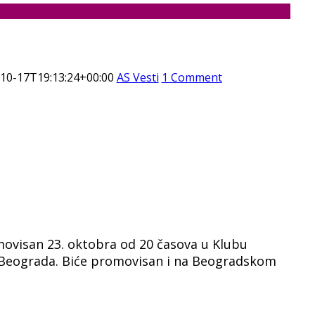
10-17T19:13:24+00:00
AS Vesti
1 Comment
ovisan 23. oktobra od 20 časova u Klubu
iz Beograda. Biće promovisan i na Beogradskom