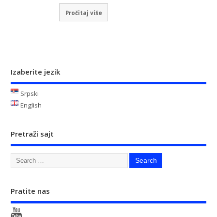
Pročitaj više
Izaberite jezik
Srpski
English
Pretraži sajt
Pratite nas