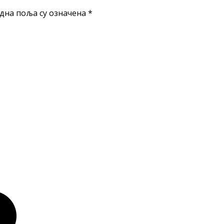
дна поља су означена
*