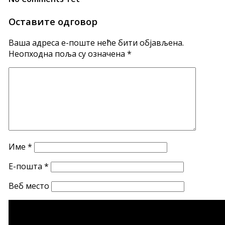
Оставите одговор
Ваша адреса е-поште неће бити објављена.
Неопходна поља су означена
*
Име
*
Е-пошта
*
Веб место