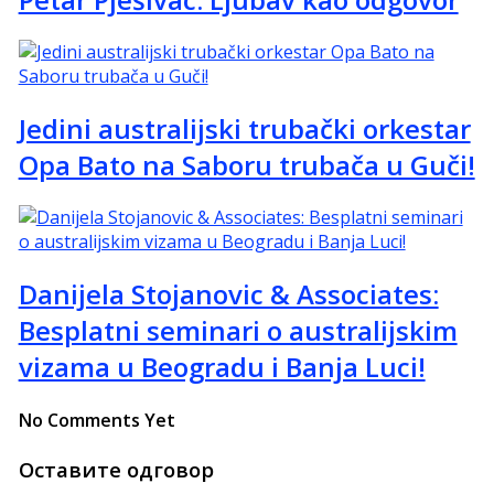
Jedini australijski trubački orkestar
Opa Bato na Saboru trubača u Guči!
Danijela Stojanovic & Associates:
Besplatni seminari o australijskim
vizama u Beogradu i Banja Luci!
No Comments Yet
Оставите одговор