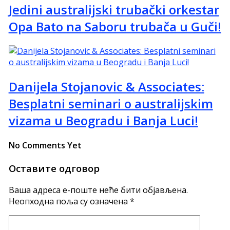
Jedini australijski trubački orkestar
Opa Bato na Saboru trubača u Guči!
Danijela Stojanovic & Associates:
Besplatni seminari o australijskim
vizama u Beogradu i Banja Luci!
No Comments Yet
Оставите одговор
Ваша адреса е-поште неће бити објављена.
Неопходна поља су означена
*