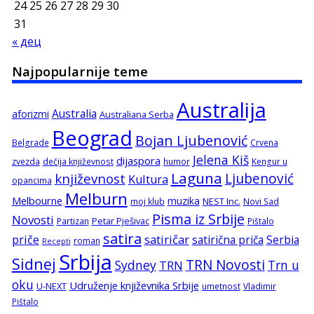
24
25
26
27
28
29
30
31
« дец
Najpopularnije teme
Australija
Australia
aforizmi
Australiana Serba
Beograd
Bojan Ljubenović
Belgrade
Crvena
Jelena Kiš
dijaspora
zvezda
dečija književnost
humor
Kengur u
Laguna
književnost
Ljubenović
Kultura
opancima
Melburn
Melbourne
muzika
NEST Inc.
moj klub
Novi Sad
Pisma iz Srbije
Novosti
Petar Pješivac
Partizan
Pištalo
satira
satiričar
priče
satirična priča
Serbia
roman
Recepti
Srbija
Sidnej
TRN Novosti
Sydney
Trn u
TRN
oku
Udruženje književnika Srbije
U-NEXT
umetnost
Vladimir
Pištalo