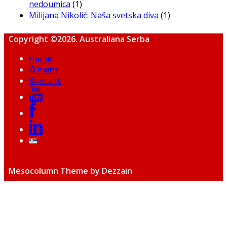
nedoumica
(1)
Milijana Nikolić: Naša svetska diva
(1)
Copyright ©2026. Australiana Serba
Home
O nama
Kontakt
Mesocolumn Theme by Dezzain