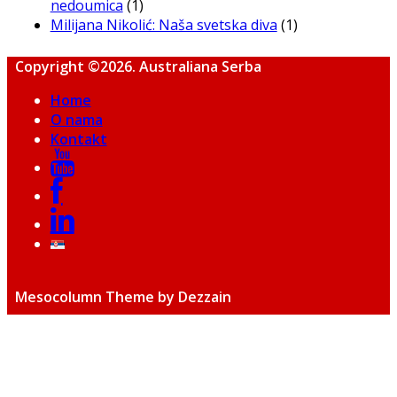
nedoumica
(1)
Milijana Nikolić: Naša svetska diva
(1)
Copyright ©2026. Australiana Serba
Home
O nama
Kontakt
Mesocolumn Theme by Dezzain