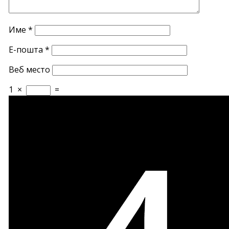
Име
*
Е-пошта
*
Веб место
1
×
=