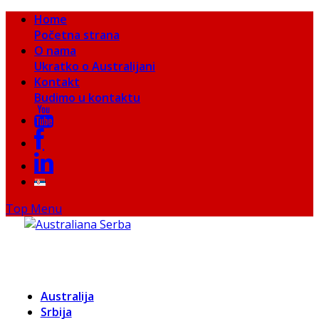
Home
Početna strana
O nama
Ukratko o Australijani
Kontakt
Budimo u kontaktu
Top Menu
Australija
Srbija