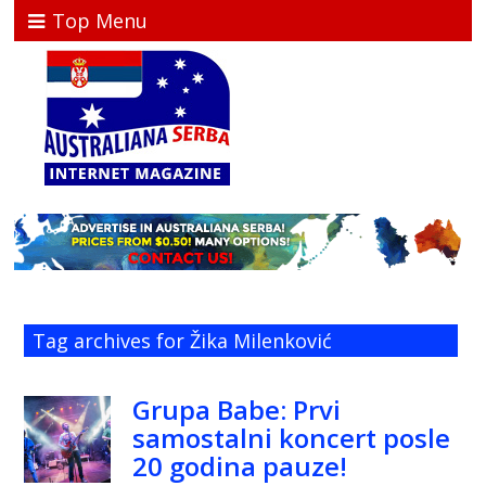
Top Menu
Tag archives for Žika Milenković
Grupa Babe: Prvi
samostalni koncert posle
20 godina pauze!