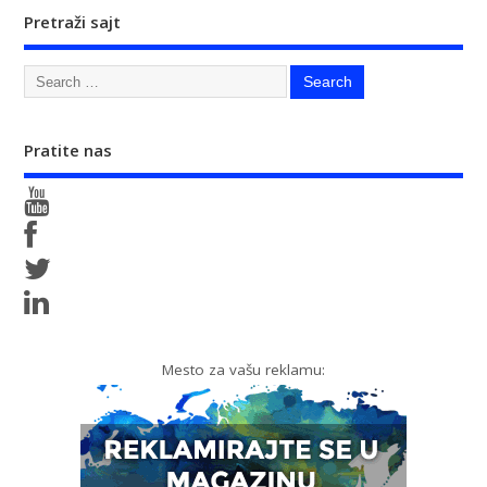
Pretraži sajt
Pratite nas
Mesto za vašu reklamu: