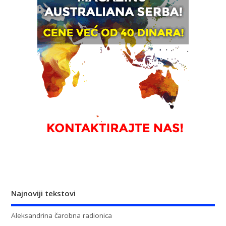
Najnoviji tekstovi
Aleksandrina čarobna radionica