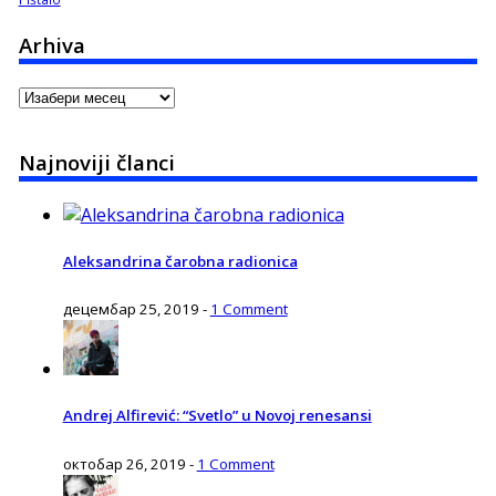
Arhiva
Arhiva
Najnoviji članci
Aleksandrina čarobna radionica
децембар 25, 2019
-
1 Comment
Andrej Alfirević: “Svetlo” u Novoj renesansi
октобар 26, 2019
-
1 Comment