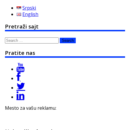
Srpski
English
Pretraži sajt
Search
for:
Pratite nas
Mesto za vašu reklamu: