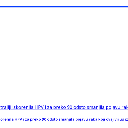
orenila HPV i za preko 90 odsto smanjila pojavu raka koji ovaj virus iz