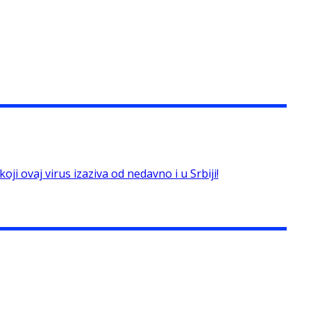
ji ovaj virus izaziva od nedavno i u Srbiji!