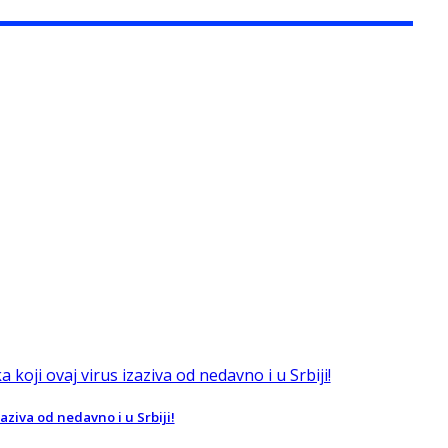
aziva od nedavno i u Srbiji!