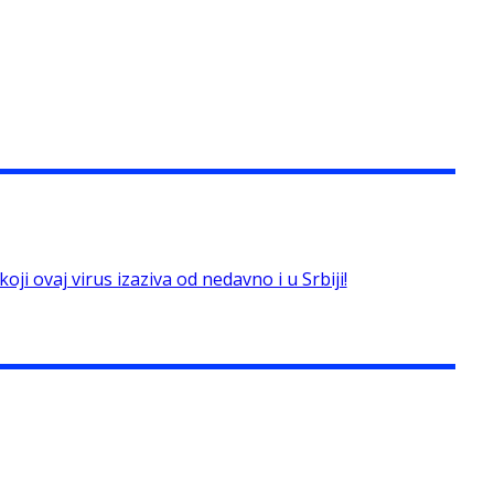
ji ovaj virus izaziva od nedavno i u Srbiji!