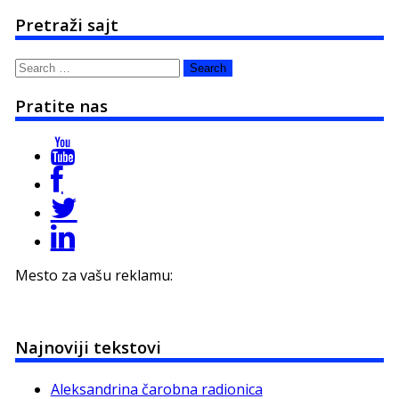
Pretraži sajt
Search
for:
Pratite nas
Mesto za vašu reklamu:
Najnoviji tekstovi
Aleksandrina čarobna radionica