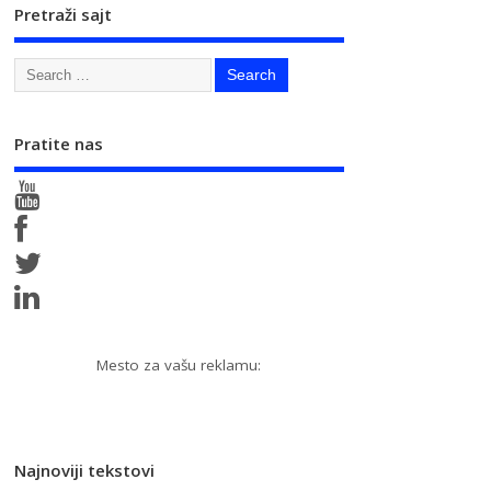
Pretraži sajt
Pratite nas
Mesto za vašu reklamu:
Najnoviji tekstovi