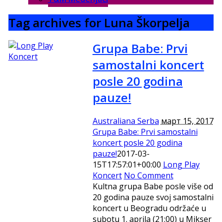
Tag archives for Luna Škorpelja
Grupa Babe: Prvi
samostalni koncert
posle 20 godina
pauze!
Australiana Serba
март 15, 2017
Grupa Babe: Prvi samostalni
koncert posle 20 godina
pauze!
2017-03-
15T17:57:01+00:00
Long Play
Koncert
No Comment
Kultna grupa Babe posle više od
20 godina pauze svoj samostalni
koncert u Beogradu održaće u
subotu 1. aprila (21:00) u Mikser