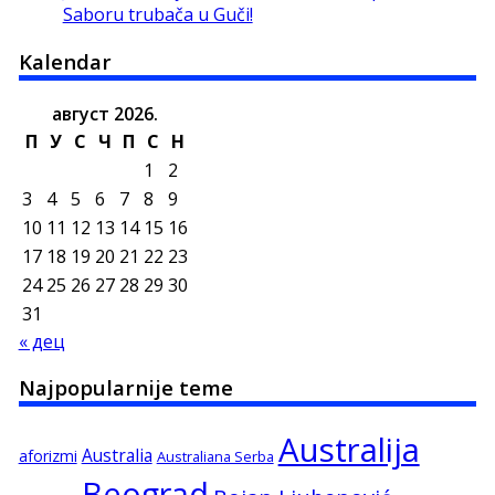
Saboru trubača u Guči!
Kalendar
август 2026.
П
У
С
Ч
П
С
Н
1
2
3
4
5
6
7
8
9
10
11
12
13
14
15
16
17
18
19
20
21
22
23
24
25
26
27
28
29
30
31
« дец
Najpopularnije teme
Australija
Australia
aforizmi
Australiana Serba
Beograd