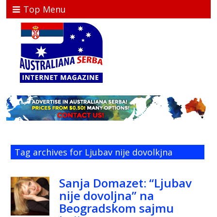
Top Menu
Tag archives for Ljubav nije dovolkjna
Sanja Domazet: “Ljubav
nije dovoljna” na
Beogradskom sajmu