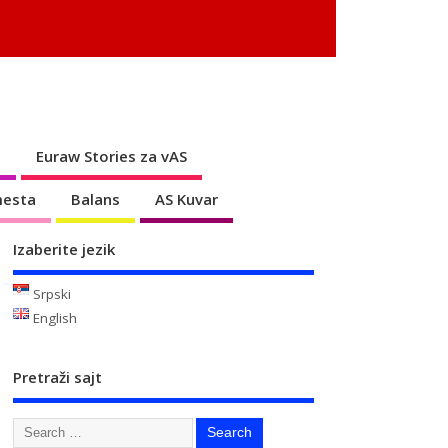
s
Euraw Stories za vAS
mesta
Balans
AS Kuvar
Izaberite jezik
Srpski
English
Pretraži sajt