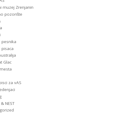
-AS
i muzej Zrenjanin
o pozorište
m
a
i
i pesnika
i pisaca
ustralija
t Glac
a mesta
pisci za vAS
denjaci
g
 & NEST
gorized