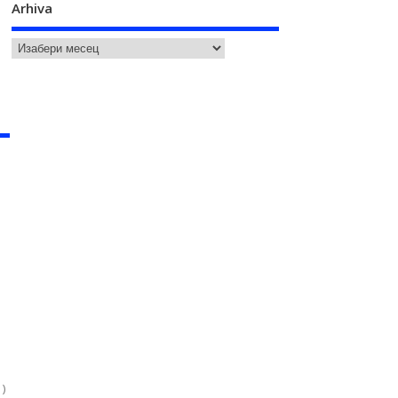
Arhiva
u
1)