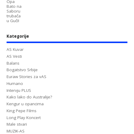
Kategorije
AS Kuvar
AS Vesti
Balans
Bogatstvo Srbije
Euraw Stories za vAS
Humano
Intervju PLUS
Kako lako do Australije?
Kengur u opancima
King Pepe Films
Long Play Koncert
Male stvari
MUZIK-AS