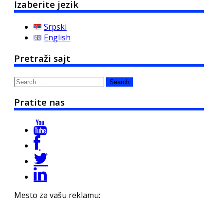
Izaberite jezik
Srpski
English
Pretraži sajt
Search
for:
Pratite nas
Mesto za vašu reklamu: