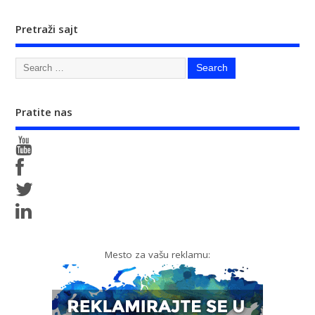
Pretraži sajt
Pratite nas
Mesto za vašu reklamu: