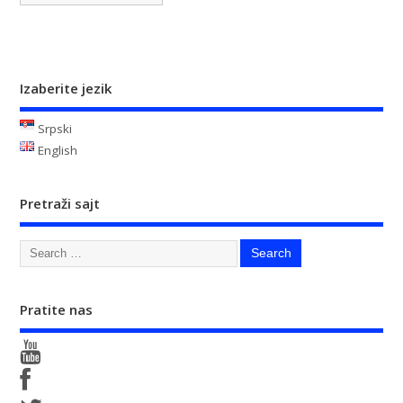
Izaberite jezik
Srpski
English
Pretraži sajt
Pratite nas