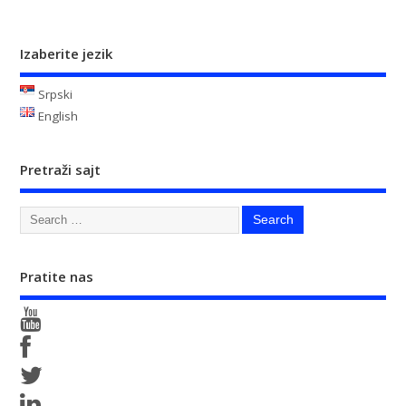
Izaberite jezik
Srpski
English
Pretraži sajt
Pratite nas