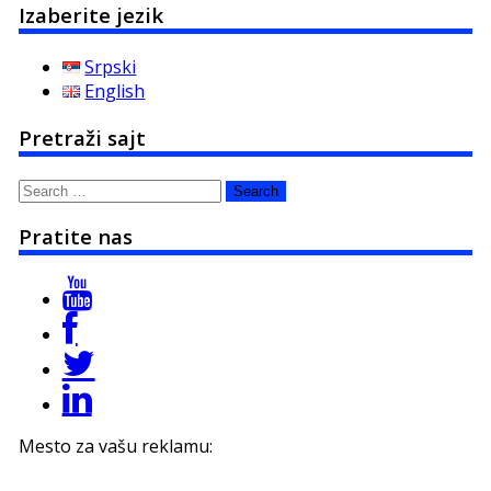
Izaberite jezik
Srpski
English
Pretraži sajt
Search
for:
Pratite nas
Mesto za vašu reklamu: