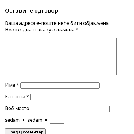
Оставите одговор
Ваша адреса е-поште неће бити објављена.
Неопходна поља су означена
*
Име
*
Е-пошта
*
Веб место
sedam
+
sedam
=