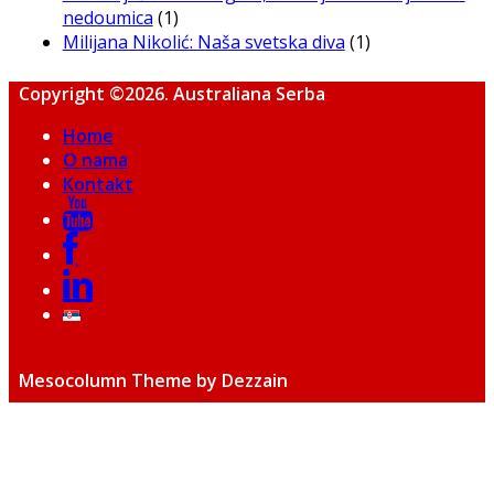
nedoumica
(1)
Milijana Nikolić: Naša svetska diva
(1)
Copyright ©2026. Australiana Serba
Home
O nama
Kontakt
Mesocolumn Theme by Dezzain