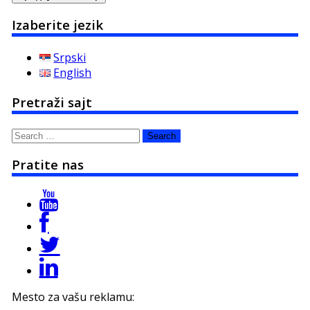
Izaberite jezik
Srpski
English
Pretraži sajt
Search
for:
Pratite nas
Mesto za vašu reklamu: