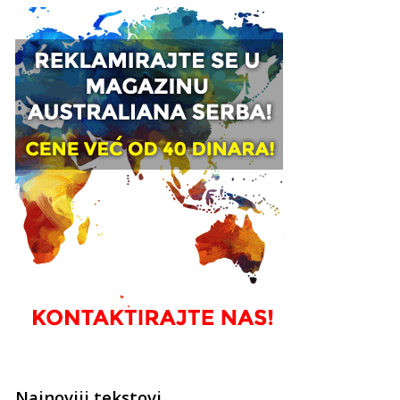
Najnoviji tekstovi