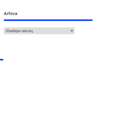
Arhiva
u