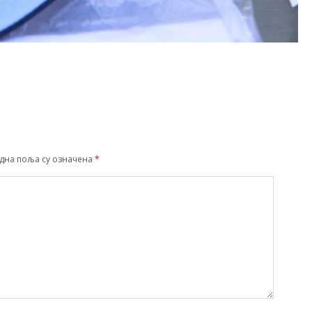
дна поља су означена
*