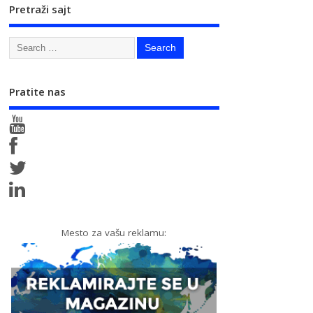
Pretraži sajt
Pratite nas
Mesto za vašu reklamu: