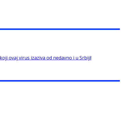
ji ovaj virus izaziva od nedavno i u Srbiji!