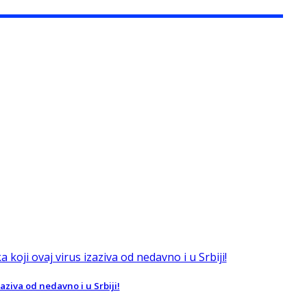
aziva od nedavno i u Srbiji!