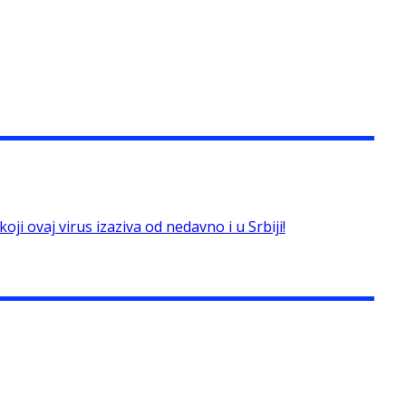
ji ovaj virus izaziva od nedavno i u Srbiji!