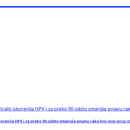
orenila HPV i za preko 90 odsto smanjila pojavu raka koji ovaj virus iz