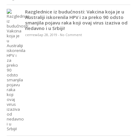
Razglednice iz budućnosti: Vakcina koja je u
Australiji iskorenila HPV i za preko 90 odsto
smanjila pojavu raka koji ovaj virus izaziva od
nedavno i u Srbiji!
септембар 28, 2019
-
No Comment