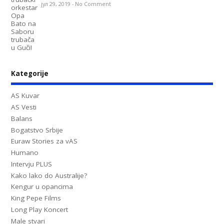
јул 29, 2019
-
No Comment
Kategorije
AS Kuvar
AS Vesti
Balans
Bogatstvo Srbije
Euraw Stories za vAS
Humano
Intervju PLUS
Kako lako do Australije?
Kengur u opancima
King Pepe Films
Long Play Koncert
Male stvari