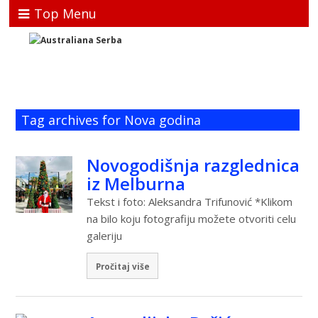
Top Menu
Tag archives for Nova godina
Novogodišnja razglednica
iz Melburna
Tekst i foto: Aleksandra Trifunović *Klikom
na bilo koju fotografiju možete otvoriti celu
galeriju
Pročitaj više