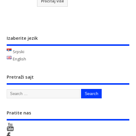
Pročitaj više
Izaberite jezik
Srpski
English
Pretraži sajt
Pratite nas