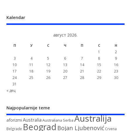
Kalendar
август 2026.
П
У
С
Ч
П
С
Н
1
2
3
4
5
6
7
8
9
10
11
12
13
14
15
16
17
18
19
20
21
22
23
24
25
26
27
28
29
30
31
« дец
Najpopularnije teme
Australija
Australia
aforizmi
Australiana Serba
Beograd
Bojan Ljubenović
Belgrade
Crvena