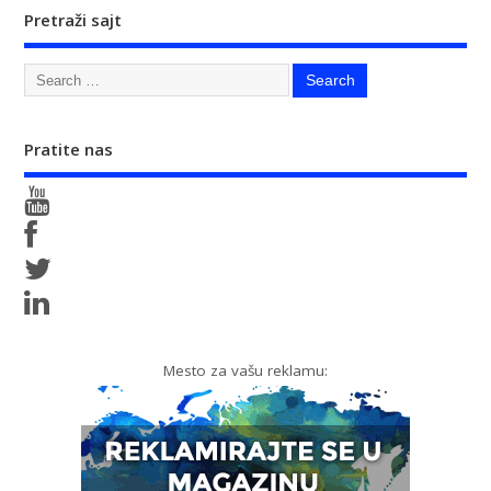
Pretraži sajt
Pratite nas
Mesto za vašu reklamu: