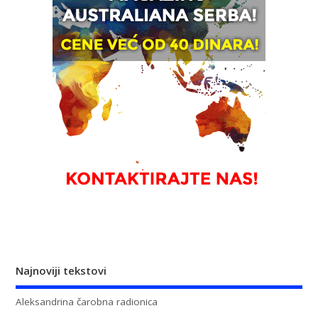
Najnoviji tekstovi
Aleksandrina čarobna radionica