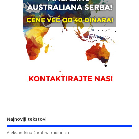
Najnoviji tekstovi
Aleksandrina čarobna radionica