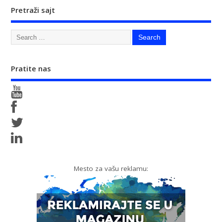
Pretraži sajt
Pratite nas
Mesto za vašu reklamu: