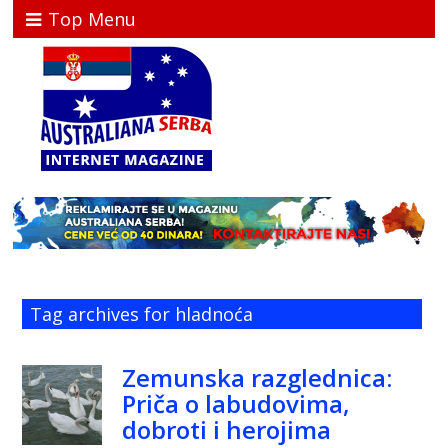
Top Menu
Tag archives for hladnoća
Zemunska razglednica:
Priča o labudovima,
dobroti i herojima