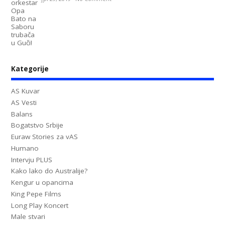
Kategorije
AS Kuvar
AS Vesti
Balans
Bogatstvo Srbije
Euraw Stories za vAS
Humano
Intervju PLUS
Kako lako do Australije?
Kengur u opancima
King Pepe Films
Long Play Koncert
Male stvari