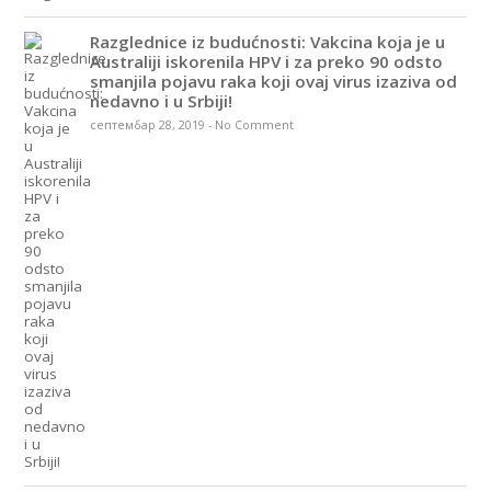
Razglednice iz budućnosti: Vakcina koja je u
Australiji iskorenila HPV i za preko 90 odsto
smanjila pojavu raka koji ovaj virus izaziva od
nedavno i u Srbiji!
септембар 28, 2019
-
No Comment