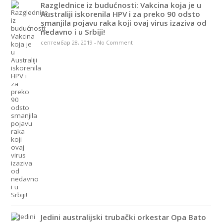
Razglednice iz budućnosti: Vakcina koja je u
Australiji iskorenila HPV i za preko 90 odsto
smanjila pojavu raka koji ovaj virus izaziva od
nedavno i u Srbiji!
септембар 28, 2019
-
No Comment
Jedini australijski trubački orkestar Opa Bato