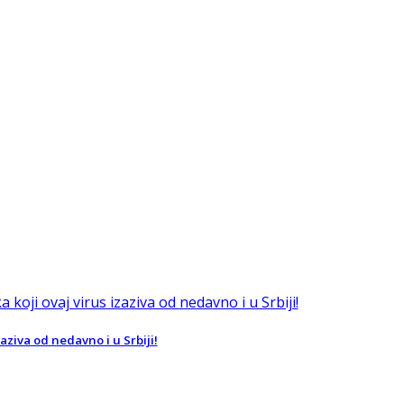
aziva od nedavno i u Srbiji!