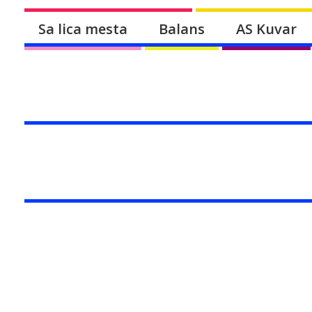
Sa lica mesta
Balans
AS Kuvar