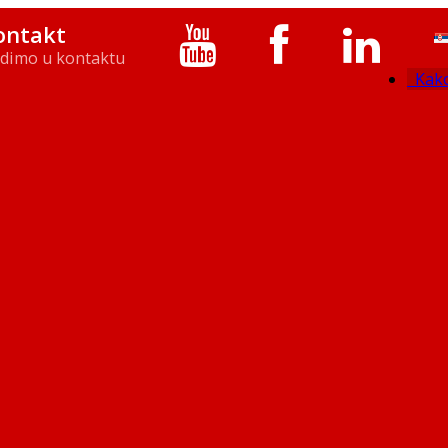
ontakt
dimo u kontaktu
Kako