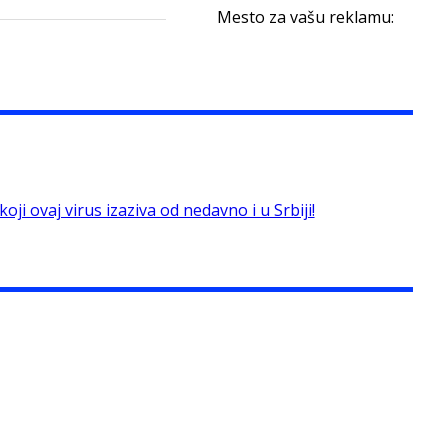
Mesto za vašu reklamu:
ji ovaj virus izaziva od nedavno i u Srbiji!