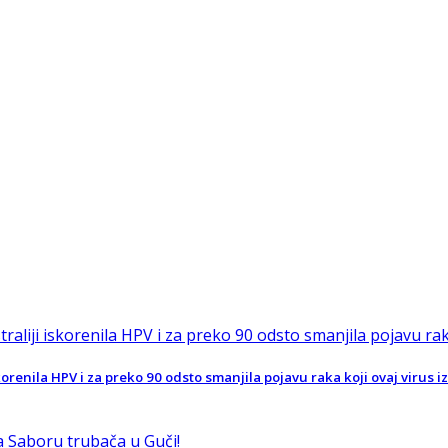
orenila HPV i za preko 90 odsto smanjila pojavu raka koji ovaj virus iz