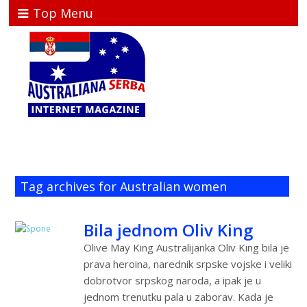
Top Menu
Tag archives for Australian women
Bila jednom Oliv King
Olive May King Australijanka Oliv King bila je
prava heroina, narednik srpske vojske i veliki
dobrotvor srpskog naroda, a ipak je u
jednom trenutku pala u zaborav. Kada je