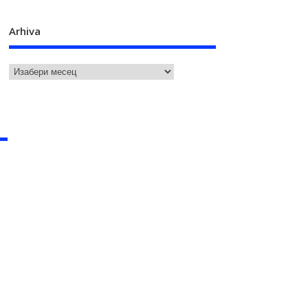
Arhiva
u