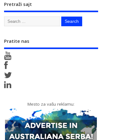
Pretraži sajt
Pratite nas
Mesto za vašu reklamu: