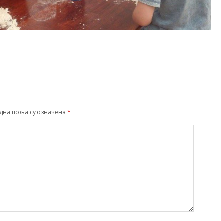
дна поља су означена
*