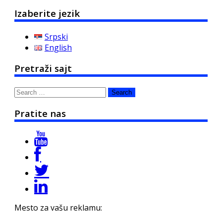
Izaberite jezik
Srpski
English
Pretraži sajt
Search
for:
Pratite nas
Mesto za vašu reklamu: