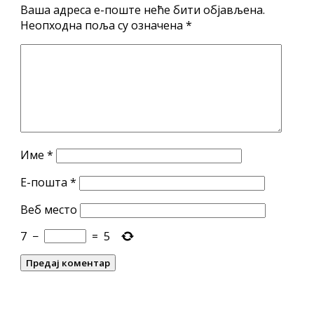
Ваша адреса е-поште неће бити објављена.
Неопходна поља су означена
*
Име
*
Е-пошта
*
Веб место
7
−
=
5