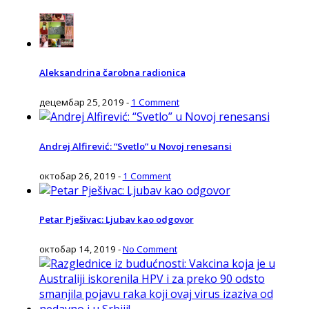
Aleksandrina čarobna radionica
децембар 25, 2019
-
1 Comment
Andrej Alfirević: “Svetlo” u Novoj renesansi
октобар 26, 2019
-
1 Comment
Petar Pješivac: Ljubav kao odgovor
октобар 14, 2019
-
No Comment