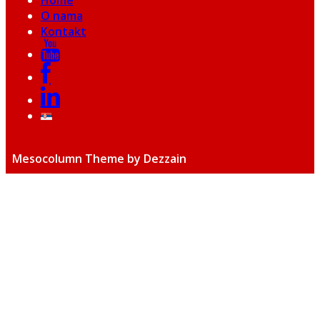
Home
O nama
Kontakt
Mesocolumn Theme by Dezzain